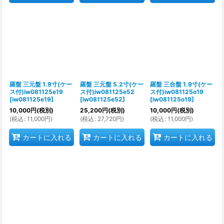
羅盤 三元盤 1.9寸(ケー
羅盤 三元盤 5.2寸(ケー
羅盤 三合盤 1.9寸(ケー
ス付)iw081125e19
ス付)iw081125e52
ス付)iw081125o19
[
iw081125e19
]
[
iw081125e52
]
[
iw081125o19
]
10,000
円
(税別)
25,200
円
(税別)
10,000
円
(税別)
(
税込
:
11,000
円
)
(
税込
:
27,720
円
)
(
税込
:
11,000
円
)
カートに入れる
カートに入れる
カートに入れる