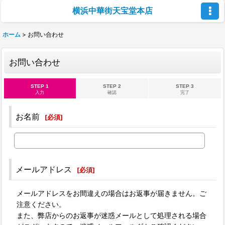
横浜中華街天宝堂本店
ホーム
>
お問い合わせ
お問い合わせ
STEP 1
STEP 2
STEP 3
入力
確認
完了
お名前
[
必須
]
メールアドレス
[
必須
]
メールアドレスをお間違えの場合はお返事が届きません。ご
注意ください。
また、弊店からのお返事が迷惑メールとして処理される場合