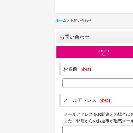
ホーム
>
お問い合わせ
お問い合わせ
STEP 1
入力
お名前
[
必須
]
メールアドレス
[
必須
]
メールアドレスをお間違えの場合は
また、弊店からのお返事が迷惑メー