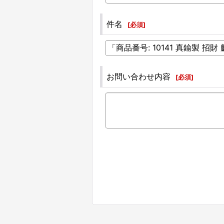
件名
[
必須
]
お問い合わせ内容
[
必須
]