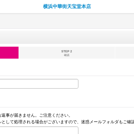
横浜中華街天宝堂本店
STEP 2
確認
お返事が届きません。ご注意ください。
ルとして処理される場合がございますので、迷惑メールフォルダもご確