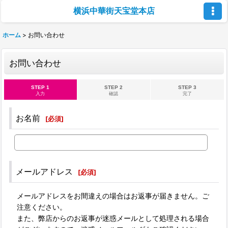
横浜中華街天宝堂本店
ホーム
>
お問い合わせ
お問い合わせ
STEP 1
STEP 2
STEP 3
入力
確認
完了
お名前
[
必須
]
メールアドレス
[
必須
]
メールアドレスをお間違えの場合はお返事が届きません。ご
注意ください。
また、弊店からのお返事が迷惑メールとして処理される場合