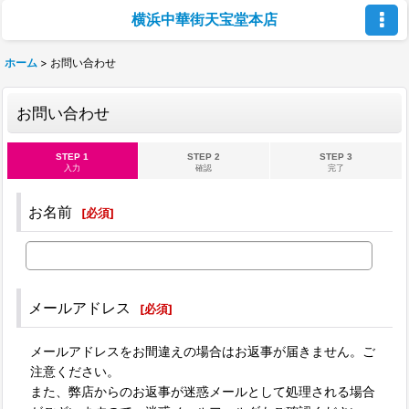
横浜中華街天宝堂本店
ホーム
>
お問い合わせ
お問い合わせ
STEP 1
STEP 2
STEP 3
入力
確認
完了
お名前
[
必須
]
メールアドレス
[
必須
]
メールアドレスをお間違えの場合はお返事が届きません。ご
注意ください。
また、弊店からのお返事が迷惑メールとして処理される場合