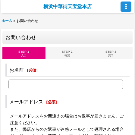
横浜中華街天宝堂本店
ホーム
>
お問い合わせ
お問い合わせ
STEP 1
STEP 2
STEP 3
入力
確認
完了
お名前
[
必須
]
メールアドレス
[
必須
]
メールアドレスをお間違えの場合はお返事が届きません。ご
注意ください。
また、弊店からのお返事が迷惑メールとして処理される場合