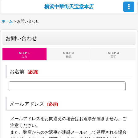
横浜中華街天宝堂本店
ホーム
>
お問い合わせ
お問い合わせ
STEP 1
STEP 2
STEP 3
入力
確認
完了
お名前
[
必須
]
メールアドレス
[
必須
]
メールアドレスをお間違えの場合はお返事が届きません。ご
注意ください。
また、弊店からのお返事が迷惑メールとして処理される場合