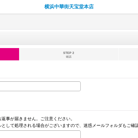
横浜中華街天宝堂本店
STEP 2
確認
お返事が届きません。ご注意ください。
ルとして処理される場合がございますので、迷惑メールフォルダもご確