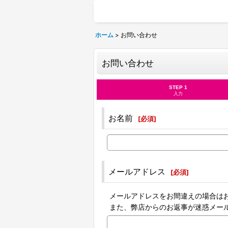
ホーム
>
お問い合わせ
お問い合わせ
STEP 1
入力
お名前
[
必須
]
メールアドレス
[
必須
]
メールアドレスをお間違えの場合は
また、弊店からのお返事が迷惑メー