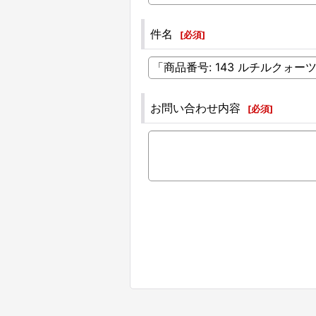
件名
[
必須
]
お問い合わせ内容
[
必須
]