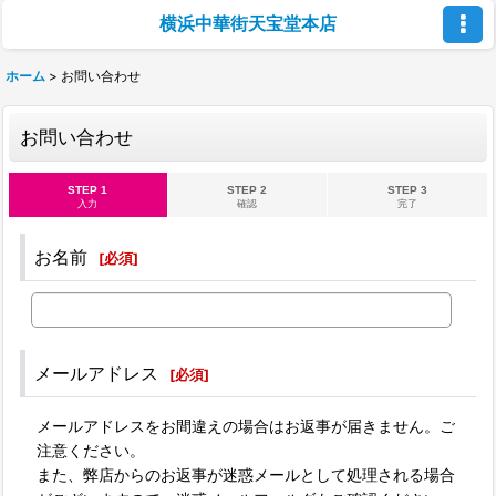
横浜中華街天宝堂本店
ホーム
>
お問い合わせ
お問い合わせ
STEP 1
STEP 2
STEP 3
入力
確認
完了
お名前
[
必須
]
メールアドレス
[
必須
]
メールアドレスをお間違えの場合はお返事が届きません。ご
注意ください。
また、弊店からのお返事が迷惑メールとして処理される場合