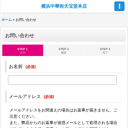
横浜中華街天宝堂本店
ホーム
>
お問い合わせ
お問い合わせ
STEP 1
STEP 2
STEP 3
入力
確認
完了
お名前
[
必須
]
メールアドレス
[
必須
]
メールアドレスをお間違えの場合はお返事が届きません。ご
注意ください。
また、弊店からのお返事が迷惑メールとして処理される場合