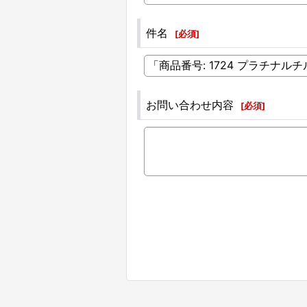
件名
[
必須
]
お問い合わせ内容
[
必須
]