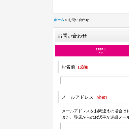
ホーム
>
お問い合わせ
お問い合わせ
STEP 1
入力
お名前
[
必須
]
メールアドレス
[
必須
]
メールアドレスをお間違えの場合は
また、弊店からのお返事が迷惑メー