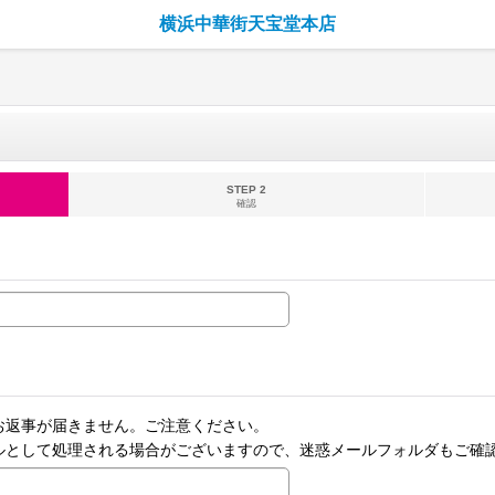
横浜中華街天宝堂本店
STEP 2
確認
お返事が届きません。ご注意ください。
ルとして処理される場合がございますので、迷惑メールフォルダもご確