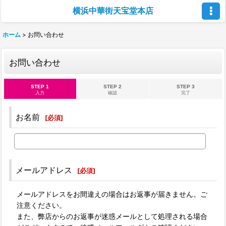
横浜中華街天宝堂本店
ホーム
>
お問い合わせ
お問い合わせ
STEP 1
STEP 2
STEP 3
入力
確認
完了
お名前
[
必須
]
メールアドレス
[
必須
]
メールアドレスをお間違えの場合はお返事が届きません。ご
注意ください。
また、弊店からのお返事が迷惑メールとして処理される場合