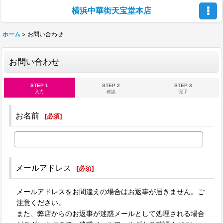
横浜中華街天宝堂本店
ホーム
>
お問い合わせ
お問い合わせ
STEP 1
STEP 2
STEP 3
入力
確認
完了
お名前
[
必須
]
メールアドレス
[
必須
]
メールアドレスをお間違えの場合はお返事が届きません。ご
注意ください。
また、弊店からのお返事が迷惑メールとして処理される場合