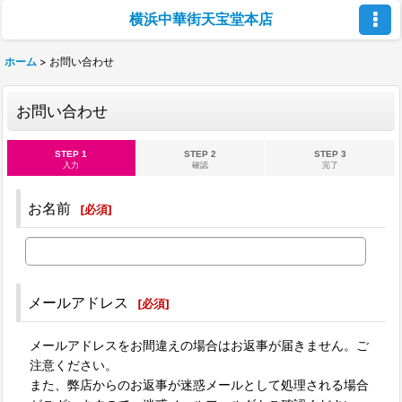
横浜中華街天宝堂本店
ホーム
>
お問い合わせ
お問い合わせ
STEP 1
STEP 2
STEP 3
入力
確認
完了
お名前
[
必須
]
メールアドレス
[
必須
]
メールアドレスをお間違えの場合はお返事が届きません。ご
注意ください。
また、弊店からのお返事が迷惑メールとして処理される場合