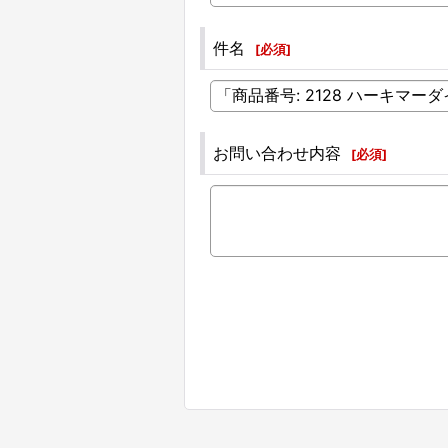
件名
[
必須
]
お問い合わせ内容
[
必須
]