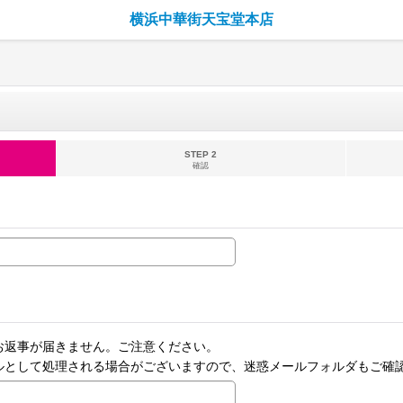
横浜中華街天宝堂本店
STEP 2
確認
お返事が届きません。ご注意ください。
ルとして処理される場合がございますので、迷惑メールフォルダもご確