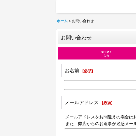
ホーム
>
お問い合わせ
お問い合わせ
STEP 1
入力
お名前
[
必須
]
メールアドレス
[
必須
]
メールアドレスをお間違えの場合は
また、弊店からのお返事が迷惑メー