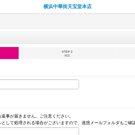
横浜中華街天宝堂本店
STEP 2
確認
お返事が届きません。ご注意ください。
ルとして処理される場合がございますので、迷惑メールフォルダもご確