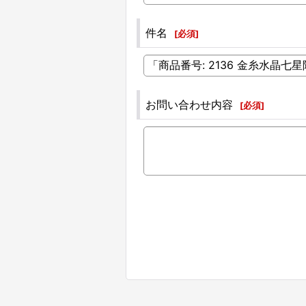
件名
[
必須
]
お問い合わせ内容
[
必須
]