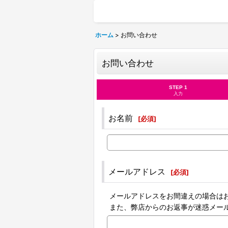
ホーム
>
お問い合わせ
お問い合わせ
STEP 1
入力
お名前
[
必須
]
メールアドレス
[
必須
]
メールアドレスをお間違えの場合は
また、弊店からのお返事が迷惑メー