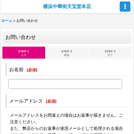
横浜中華街天宝堂本店
ホーム
>
お問い合わせ
お問い合わせ
STEP 1
STEP 2
STEP 3
入力
確認
完了
お名前
[
必須
]
メールアドレス
[
必須
]
メールアドレスをお間違えの場合はお返事が届きません。ご
注意ください。
また、弊店からのお返事が迷惑メールとして処理される場合