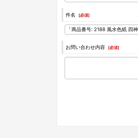
件名
[
必須
]
お問い合わせ内容
[
必須
]