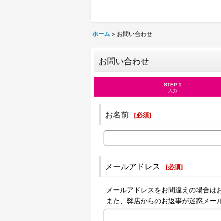
ホーム
>
お問い合わせ
お問い合わせ
STEP 1
入力
お名前
[
必須
]
メールアドレス
[
必須
]
メールアドレスをお間違えの場合は
また、弊店からのお返事が迷惑メー