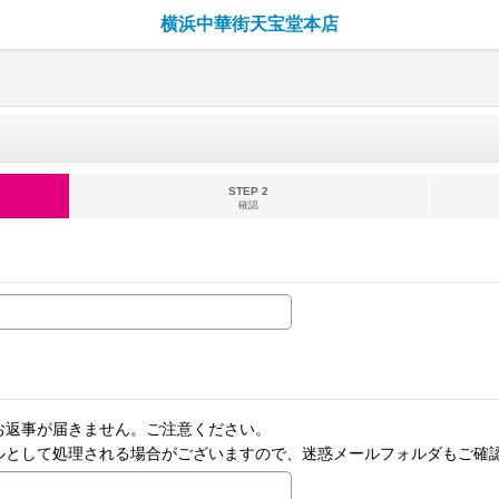
横浜中華街天宝堂本店
STEP 2
確認
お返事が届きません。ご注意ください。
ルとして処理される場合がございますので、迷惑メールフォルダもご確