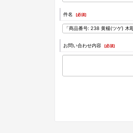
件名
[
必須
]
お問い合わせ内容
[
必須
]