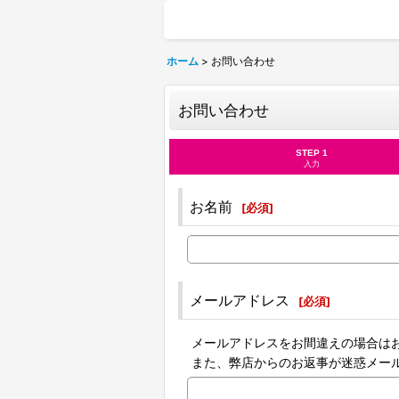
ホーム
>
お問い合わせ
お問い合わせ
STEP 1
入力
お名前
[
必須
]
メールアドレス
[
必須
]
メールアドレスをお間違えの場合は
また、弊店からのお返事が迷惑メー