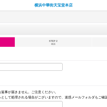
横浜中華街天宝堂本店
STEP 2
確認
お返事が届きません。ご注意ください。
ルとして処理される場合がございますので、迷惑メールフォルダもご確