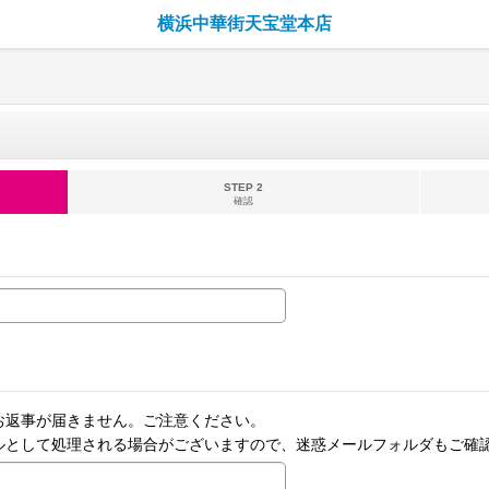
横浜中華街天宝堂本店
STEP 2
確認
お返事が届きません。ご注意ください。
ルとして処理される場合がございますので、迷惑メールフォルダもご確