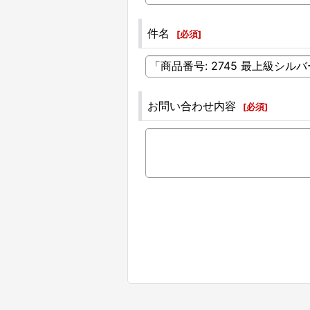
件名
[
必須
]
お問い合わせ内容
[
必須
]