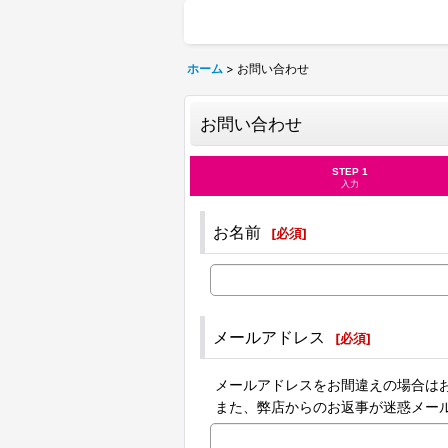
ホーム
>
お問い合わせ
お問い合わせ
STEP 1
入力
お名前
[
必須
]
メールアドレス
[
必須
]
メールアドレスをお間違えの場合は
また、弊店からのお返事が迷惑メー