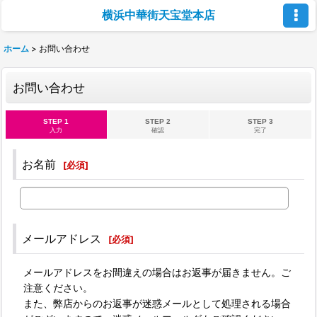
横浜中華街天宝堂本店
ホーム
>
お問い合わせ
お問い合わせ
STEP 1
STEP 2
STEP 3
入力
確認
完了
お名前
[
必須
]
メールアドレス
[
必須
]
メールアドレスをお間違えの場合はお返事が届きません。ご
注意ください。
また、弊店からのお返事が迷惑メールとして処理される場合