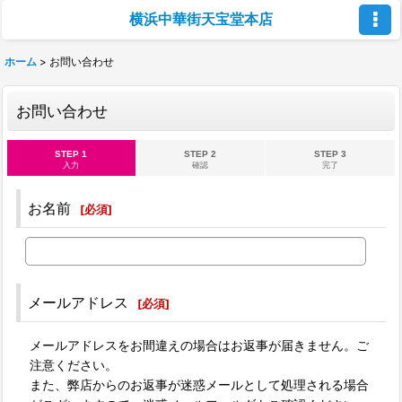
横浜中華街天宝堂本店
ホーム
>
お問い合わせ
お問い合わせ
STEP 1
STEP 2
STEP 3
入力
確認
完了
お名前
[
必須
]
メールアドレス
[
必須
]
メールアドレスをお間違えの場合はお返事が届きません。ご
注意ください。
また、弊店からのお返事が迷惑メールとして処理される場合