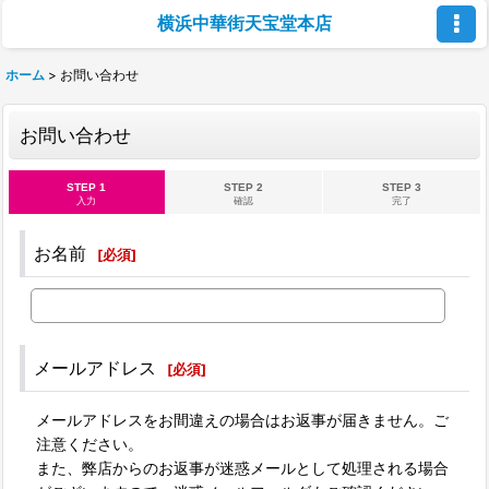
横浜中華街天宝堂本店
ホーム
>
お問い合わせ
お問い合わせ
STEP 1
STEP 2
STEP 3
入力
確認
完了
お名前
[
必須
]
メールアドレス
[
必須
]
メールアドレスをお間違えの場合はお返事が届きません。ご
注意ください。
また、弊店からのお返事が迷惑メールとして処理される場合