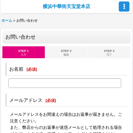
横浜中華街天宝堂本店
ホーム
>
お問い合わせ
お問い合わせ
STEP 1
STEP 2
STEP 3
入力
確認
完了
お名前
[
必須
]
メールアドレス
[
必須
]
メールアドレスをお間違えの場合はお返事が届きません。ご
注意ください。
また、弊店からのお返事が迷惑メールとして処理される場合