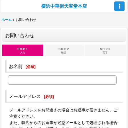
横浜中華街天宝堂本店
ホーム
>
お問い合わせ
お問い合わせ
STEP 1
STEP 2
STEP 3
入力
確認
完了
お名前
[
必須
]
メールアドレス
[
必須
]
メールアドレスをお間違えの場合はお返事が届きません。ご
注意ください。
また、弊店からのお返事が迷惑メールとして処理される場合