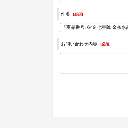
件名
[
必須
]
お問い合わせ内容
[
必須
]