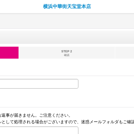
横浜中華街天宝堂本店
STEP 2
確認
お返事が届きません。ご注意ください。
ルとして処理される場合がございますので、迷惑メールフォルダもご確