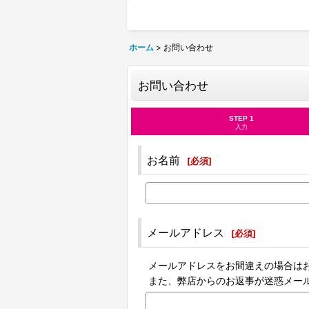
ホーム
>
お問い合わせ
お問い合わせ
STEP 1
入力
お名前
[
必須
]
メールアドレス
[
必須
]
メールアドレスをお間違えの場合は
また、弊店からのお返事が迷惑メー