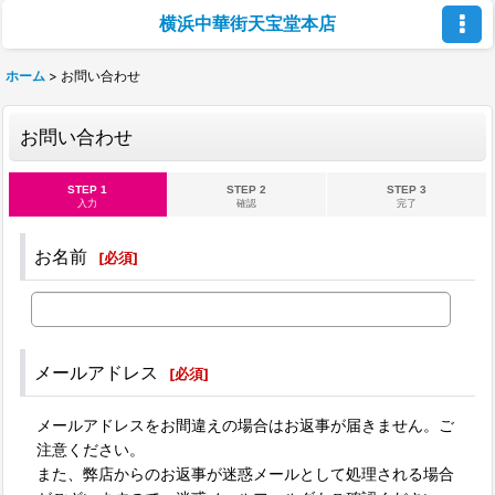
横浜中華街天宝堂本店
ホーム
>
お問い合わせ
お問い合わせ
STEP 1
STEP 2
STEP 3
入力
確認
完了
お名前
[
必須
]
メールアドレス
[
必須
]
メールアドレスをお間違えの場合はお返事が届きません。ご
注意ください。
また、弊店からのお返事が迷惑メールとして処理される場合