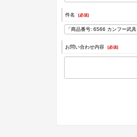
件名
[
必須
]
お問い合わせ内容
[
必須
]