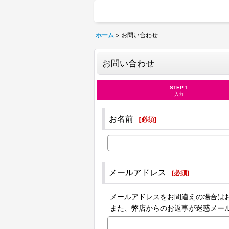
ホーム
>
お問い合わせ
お問い合わせ
STEP 1
入力
お名前
[
必須
]
メールアドレス
[
必須
]
メールアドレスをお間違えの場合は
また、弊店からのお返事が迷惑メー