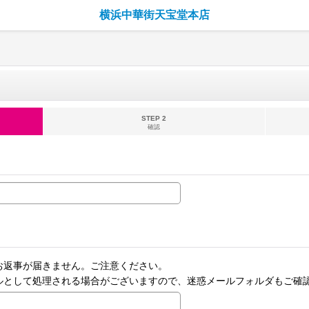
横浜中華街天宝堂本店
STEP 2
確認
お返事が届きません。ご注意ください。
ルとして処理される場合がございますので、迷惑メールフォルダもご確