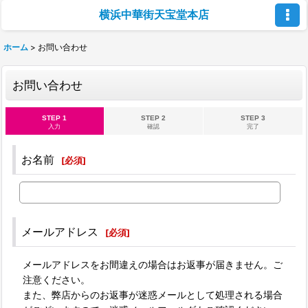
横浜中華街天宝堂本店
ホーム
>
お問い合わせ
お問い合わせ
STEP 1
STEP 2
STEP 3
入力
確認
完了
お名前
[
必須
]
メールアドレス
[
必須
]
メールアドレスをお間違えの場合はお返事が届きません。ご
注意ください。
また、弊店からのお返事が迷惑メールとして処理される場合