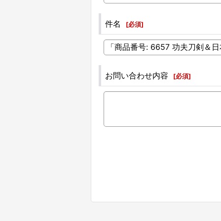
件名
[
必須
]
お問い合わせ内容
[
必須
]