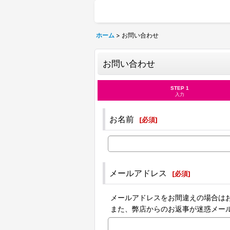
ホーム
>
お問い合わせ
お問い合わせ
STEP 1
入力
お名前
[
必須
]
メールアドレス
[
必須
]
メールアドレスをお間違えの場合は
また、弊店からのお返事が迷惑メー