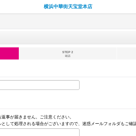
横浜中華街天宝堂本店
STEP 2
確認
お返事が届きません。ご注意ください。
ルとして処理される場合がございますので、迷惑メールフォルダもご確