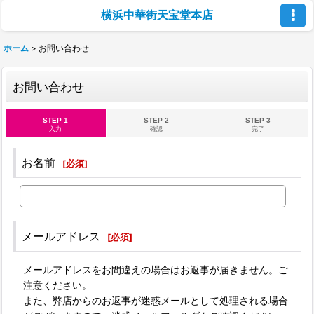
横浜中華街天宝堂本店
ホーム
>
お問い合わせ
お問い合わせ
STEP 1
STEP 2
STEP 3
入力
確認
完了
お名前
[
必須
]
メールアドレス
[
必須
]
メールアドレスをお間違えの場合はお返事が届きません。ご
注意ください。
また、弊店からのお返事が迷惑メールとして処理される場合