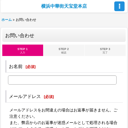
横浜中華街天宝堂本店
ホーム
>
お問い合わせ
お問い合わせ
STEP 1
STEP 2
STEP 3
入力
確認
完了
お名前
[
必須
]
メールアドレス
[
必須
]
メールアドレスをお間違えの場合はお返事が届きません。ご
注意ください。
また、弊店からのお返事が迷惑メールとして処理される場合