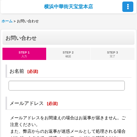
横浜中華街天宝堂本店
ホーム
>
お問い合わせ
お問い合わせ
STEP 1
STEP 2
STEP 3
入力
確認
完了
お名前
[
必須
]
メールアドレス
[
必須
]
メールアドレスをお間違えの場合はお返事が届きません。ご
注意ください。
また、弊店からのお返事が迷惑メールとして処理される場合