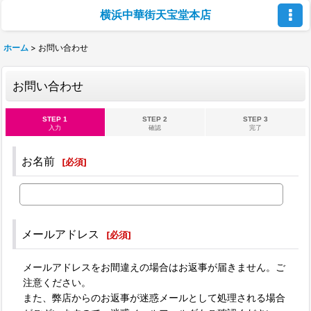
横浜中華街天宝堂本店
ホーム
>
お問い合わせ
お問い合わせ
STEP 1
STEP 2
STEP 3
入力
確認
完了
お名前
[
必須
]
メールアドレス
[
必須
]
メールアドレスをお間違えの場合はお返事が届きません。ご
注意ください。
また、弊店からのお返事が迷惑メールとして処理される場合