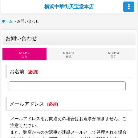
横浜中華街天宝堂本店
ホーム
>
お問い合わせ
お問い合わせ
STEP 1
STEP 2
STEP 3
入力
確認
完了
お名前
[
必須
]
メールアドレス
[
必須
]
メールアドレスをお間違えの場合はお返事が届きません。ご
注意ください。
また、弊店からのお返事が迷惑メールとして処理される場合