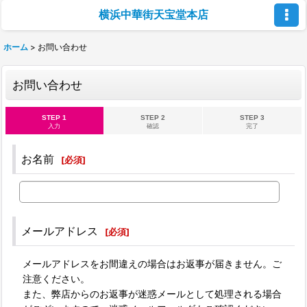
横浜中華街天宝堂本店
ホーム
>
お問い合わせ
お問い合わせ
STEP 1
STEP 2
STEP 3
入力
確認
完了
お名前
[
必須
]
メールアドレス
[
必須
]
メールアドレスをお間違えの場合はお返事が届きません。ご
注意ください。
また、弊店からのお返事が迷惑メールとして処理される場合