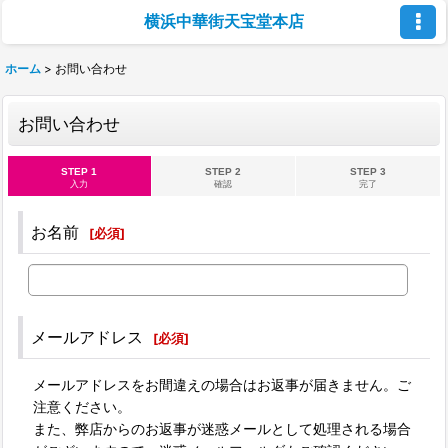
横浜中華街天宝堂本店
ホーム
>
お問い合わせ
お問い合わせ
STEP 1
STEP 2
STEP 3
入力
確認
完了
お名前
[
必須
]
メールアドレス
[
必須
]
メールアドレスをお間違えの場合はお返事が届きません。ご
注意ください。
また、弊店からのお返事が迷惑メールとして処理される場合