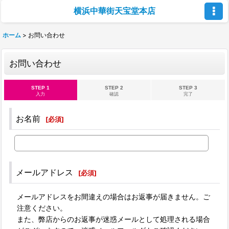
横浜中華街天宝堂本店
ホーム
>
お問い合わせ
お問い合わせ
STEP 1
STEP 2
STEP 3
入力
確認
完了
お名前
[
必須
]
メールアドレス
[
必須
]
メールアドレスをお間違えの場合はお返事が届きません。ご
注意ください。
また、弊店からのお返事が迷惑メールとして処理される場合