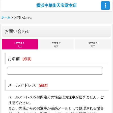
横浜中華街天宝堂本店
ホーム
>
お問い合わせ
お問い合わせ
STEP 1
STEP 2
STEP 3
入力
確認
完了
お名前
[
必須
]
メールアドレス
[
必須
]
メールアドレスをお間違えの場合はお返事が届きません。ご
注意ください。
また、弊店からのお返事が迷惑メールとして処理される場合