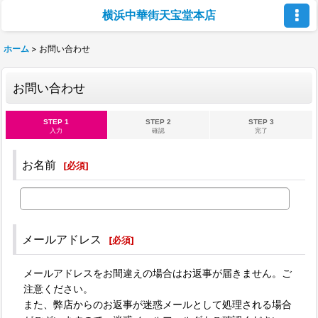
横浜中華街天宝堂本店
ホーム
>
お問い合わせ
お問い合わせ
STEP 1
STEP 2
STEP 3
入力
確認
完了
お名前
[
必須
]
メールアドレス
[
必須
]
メールアドレスをお間違えの場合はお返事が届きません。ご
注意ください。
また、弊店からのお返事が迷惑メールとして処理される場合