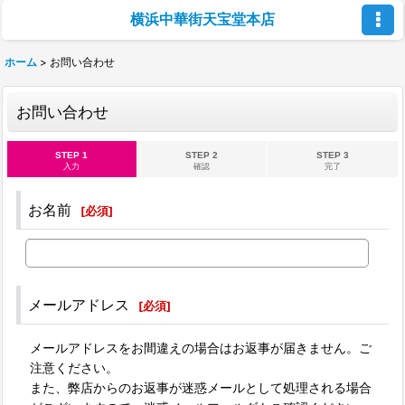
横浜中華街天宝堂本店
ホーム
>
お問い合わせ
お問い合わせ
STEP 1
STEP 2
STEP 3
入力
確認
完了
お名前
[
必須
]
メールアドレス
[
必須
]
メールアドレスをお間違えの場合はお返事が届きません。ご
注意ください。
また、弊店からのお返事が迷惑メールとして処理される場合