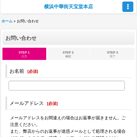
横浜中華街天宝堂本店
ホーム
>
お問い合わせ
お問い合わせ
STEP 1
STEP 2
STEP 3
入力
確認
完了
お名前
[
必須
]
メールアドレス
[
必須
]
メールアドレスをお間違えの場合はお返事が届きません。ご
注意ください。
また、弊店からのお返事が迷惑メールとして処理される場合