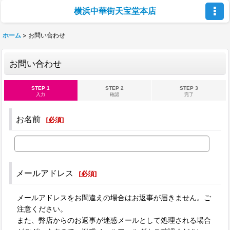
横浜中華街天宝堂本店
ホーム
>
お問い合わせ
お問い合わせ
STEP 1
STEP 2
STEP 3
入力
確認
完了
お名前
[
必須
]
メールアドレス
[
必須
]
メールアドレスをお間違えの場合はお返事が届きません。ご
注意ください。
また、弊店からのお返事が迷惑メールとして処理される場合