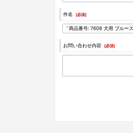
件名
[
必須
]
お問い合わせ内容
[
必須
]