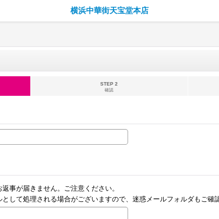
横浜中華街天宝堂本店
STEP 2
確認
お返事が届きません。ご注意ください。
ルとして処理される場合がございますので、迷惑メールフォルダもご確