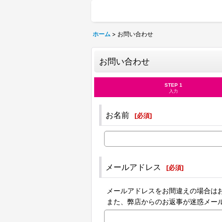
ホーム
>
お問い合わせ
お問い合わせ
STEP 1
入力
お名前
[
必須
]
メールアドレス
[
必須
]
メールアドレスをお間違えの場合は
また、弊店からのお返事が迷惑メー