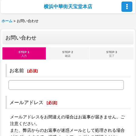
横浜中華街天宝堂本店
ホーム
>
お問い合わせ
お問い合わせ
STEP 1
STEP 2
STEP 3
入力
確認
完了
お名前
[
必須
]
メールアドレス
[
必須
]
メールアドレスをお間違えの場合はお返事が届きません。ご
注意ください。
また、弊店からのお返事が迷惑メールとして処理される場合