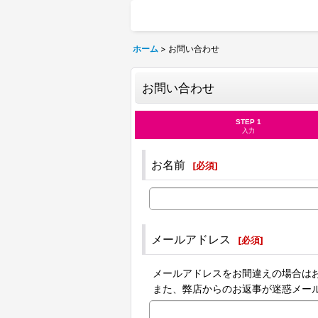
ホーム
>
お問い合わせ
お問い合わせ
STEP 1
入力
お名前
[
必須
]
メールアドレス
[
必須
]
メールアドレスをお間違えの場合は
また、弊店からのお返事が迷惑メー