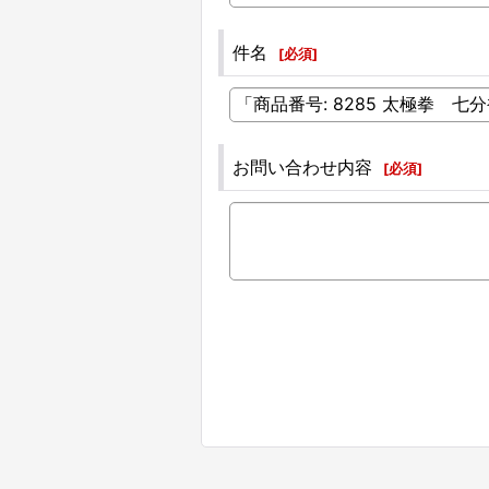
件名
[
必須
]
お問い合わせ内容
[
必須
]