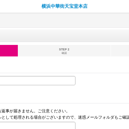
横浜中華街天宝堂本店
STEP 2
確認
お返事が届きません。ご注意ください。
ルとして処理される場合がございますので、迷惑メールフォルダもご確