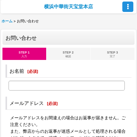
横浜中華街天宝堂本店
ホーム
>
お問い合わせ
お問い合わせ
STEP 1
STEP 2
STEP 3
入力
確認
完了
お名前
[
必須
]
メールアドレス
[
必須
]
メールアドレスをお間違えの場合はお返事が届きません。ご
注意ください。
また、弊店からのお返事が迷惑メールとして処理される場合