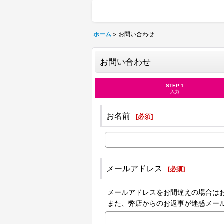
ホーム
>
お問い合わせ
お問い合わせ
STEP 1
入力
お名前
[
必須
]
メールアドレス
[
必須
]
メールアドレスをお間違えの場合は
また、弊店からのお返事が迷惑メー