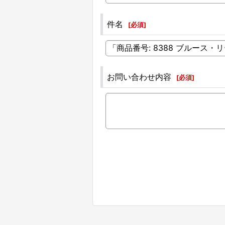
件名
[
必須
]
お問い合わせ内容
[
必須
]