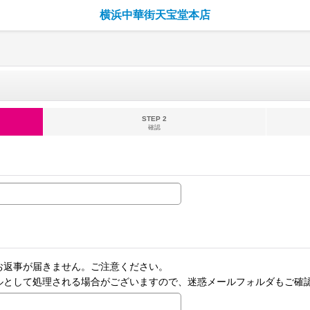
横浜中華街天宝堂本店
STEP 2
確認
お返事が届きません。ご注意ください。
ルとして処理される場合がございますので、迷惑メールフォルダもご確