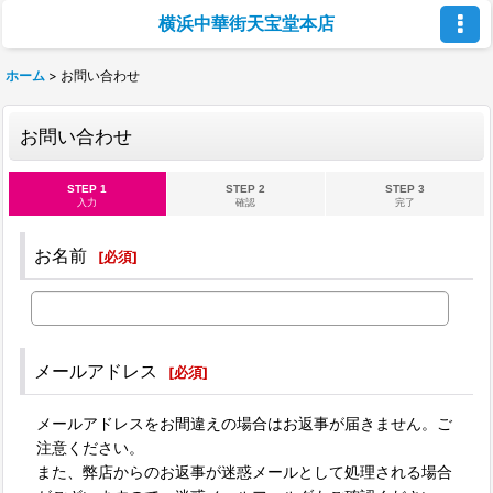
横浜中華街天宝堂本店
ホーム
>
お問い合わせ
お問い合わせ
STEP 1
STEP 2
STEP 3
入力
確認
完了
お名前
[
必須
]
メールアドレス
[
必須
]
メールアドレスをお間違えの場合はお返事が届きません。ご
注意ください。
また、弊店からのお返事が迷惑メールとして処理される場合