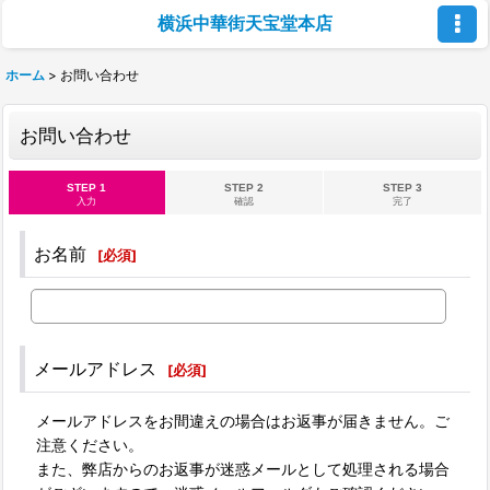
横浜中華街天宝堂本店
ホーム
>
お問い合わせ
お問い合わせ
STEP 1
STEP 2
STEP 3
入力
確認
完了
お名前
[
必須
]
メールアドレス
[
必須
]
メールアドレスをお間違えの場合はお返事が届きません。ご
注意ください。
また、弊店からのお返事が迷惑メールとして処理される場合